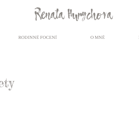
RODINNÉ FOCENÍ
O MNĚ
ety