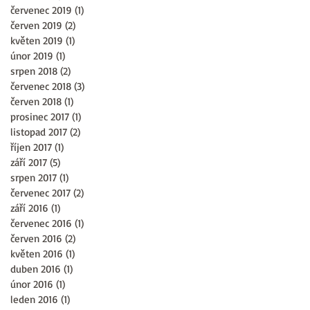
červenec 2019
(1)
1 příspěvek
červen 2019
(2)
2 příspěvky
květen 2019
(1)
1 příspěvek
únor 2019
(1)
1 příspěvek
srpen 2018
(2)
2 příspěvky
červenec 2018
(3)
3 příspěvky
červen 2018
(1)
1 příspěvek
prosinec 2017
(1)
1 příspěvek
listopad 2017
(2)
2 příspěvky
říjen 2017
(1)
1 příspěvek
září 2017
(5)
5 příspěvků
srpen 2017
(1)
1 příspěvek
červenec 2017
(2)
2 příspěvky
září 2016
(1)
1 příspěvek
červenec 2016
(1)
1 příspěvek
červen 2016
(2)
2 příspěvky
květen 2016
(1)
1 příspěvek
duben 2016
(1)
1 příspěvek
únor 2016
(1)
1 příspěvek
leden 2016
(1)
1 příspěvek