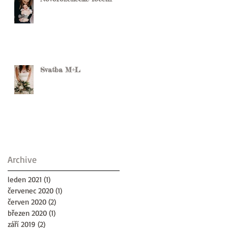
Svatba M+L
Archive
leden 2021
(1)
1 příspěvek
červenec 2020
(1)
1 příspěvek
červen 2020
(2)
2 příspěvky
březen 2020
(1)
1 příspěvek
září 2019
(2)
2 příspěvky