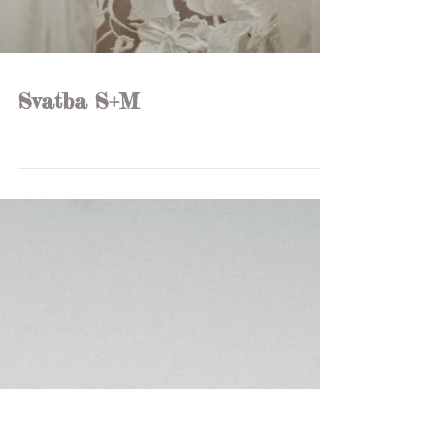
Svatba S+M