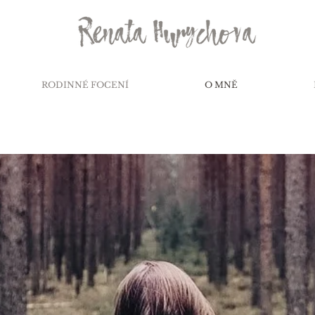
RODINNÉ FOCENÍ
O MNĚ