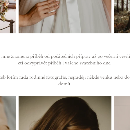
 mne znamená příběh od počátečních příprav až po večerní vesel
ctí odvyprávět příběh i vašeho svatebního dne.
eb fotím ráda rodinné fotografie, nejraději někde venku nebo d
domů.