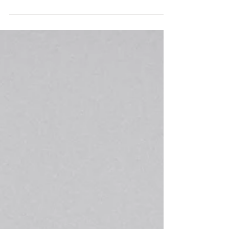
Svatba D+M