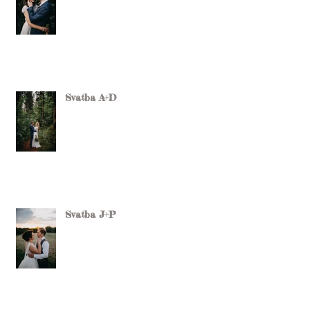
Svatba A+D
Svatba J+P