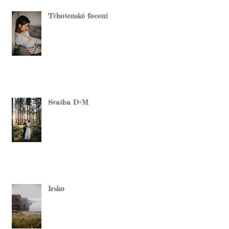
Těhotenské focení
Svatba D+M
Irsko